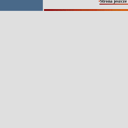
•
Strona jeszcze